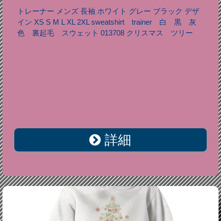
トレーナー メンズ 長袖 ホワイト グレー ブラック デザ
イン XS S M L XL 2XL sweatshirt trainer 白 黒 灰
色 裏起毛 スウェット 013708 クリスマス ツリー
詳細