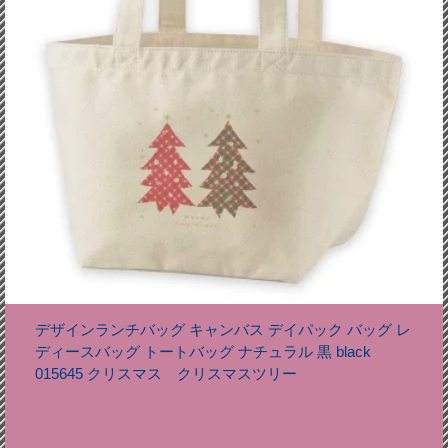
デザインランチバッグ キャンバス デイパック バッグ レ
ディースバッグ トートバッグ ナチュラル 黒 black
015645 クリスマス クリスマスツリー