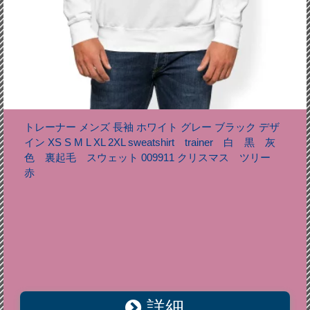
トレーナー メンズ 長袖 ホワイト グレー ブラック デザ
イン XS S M L XL 2XL sweatshirt trainer 白 黒 灰
色 裏起毛 スウェット 009911 クリスマス ツリー
赤
詳細