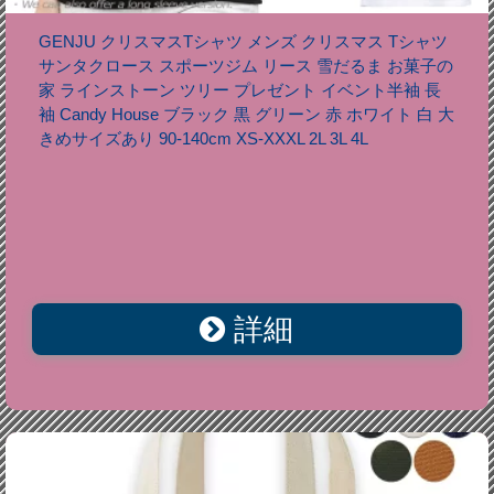
GENJU クリスマスTシャツ メンズ クリスマス Tシャツ
サンタクロース スポーツジム リース 雪だるま お菓子の
家 ラインストーン ツリー プレゼント イベント半袖 長
袖 Candy House ブラック 黒 グリーン 赤 ホワイト 白 大
きめサイズあり 90-140cm XS-XXXL 2L 3L 4L
詳細