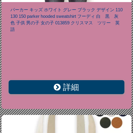
パーカー キッズ ホワイト グレー ブラック デザイン 110
130 150 parker hooded sweatshirt フーディ 白 黒 灰
色 子供 男の子 女の子 013859 クリスマス ツリー 英
語
詳細