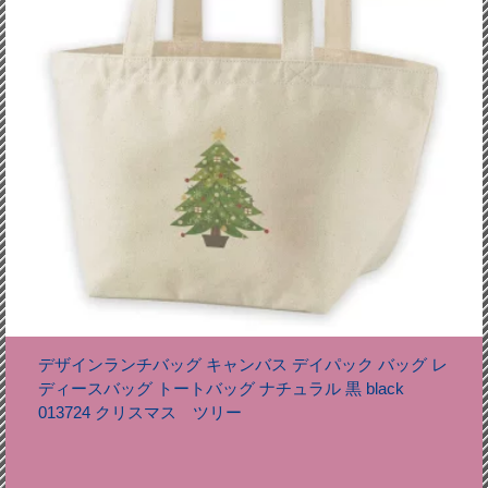
デザインランチバッグ キャンバス デイパック バッグ レ
ディースバッグ トートバッグ ナチュラル 黒 black
013724 クリスマス ツリー