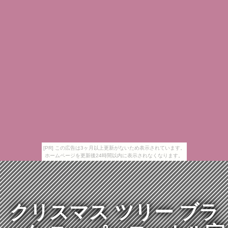
[PR] この広告は3ヶ月以上更新がないため表示されています。
ホームページを更新後24時間以内に表示されなくなります。
クリスマス ツリー ブラ