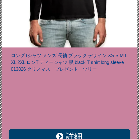
ロング tシャツ メンズ 長袖 ブラック デザイン XS S M L
XL 2XL ロンT ティーシャツ 黒 black T shirt long sleeve
013826 クリスマス プレゼント ツリー
詳細