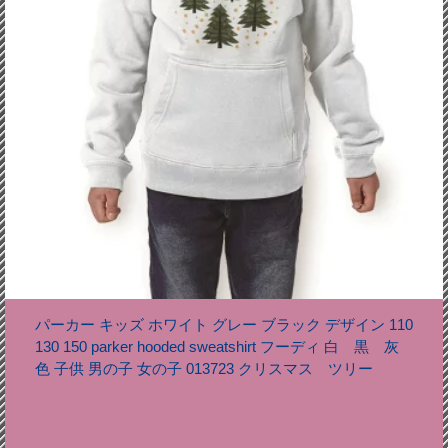
パーカー キッズ ホワイト グレー ブラック デザイン 110
130 150 parker hooded sweatshirt フーディ 白 黒 灰
色 子供 男の子 女の子 013723 クリスマス ツリー