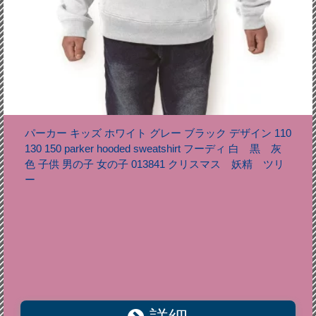
パーカー キッズ ホワイト グレー ブラック デザイン 110
130 150 parker hooded sweatshirt フーディ 白 黒 灰
色 子供 男の子 女の子 013841 クリスマス 妖精 ツリ
ー