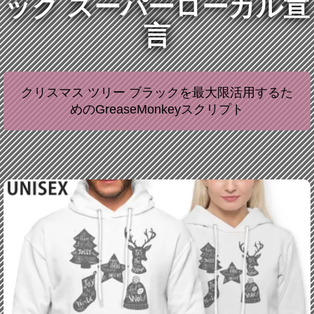
ック スーパーローカル宣
言
クリスマス ツリー ブラックを最大限活用するた
めのGreaseMonkeyスクリプト