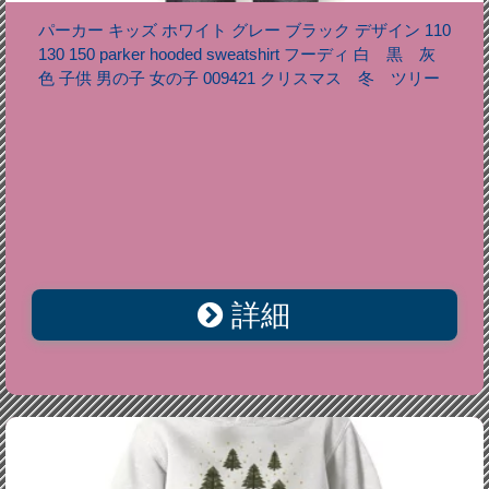
パーカー キッズ ホワイト グレー ブラック デザイン 110
130 150 parker hooded sweatshirt フーディ 白 黒 灰
色 子供 男の子 女の子 009421 クリスマス 冬 ツリー
詳細