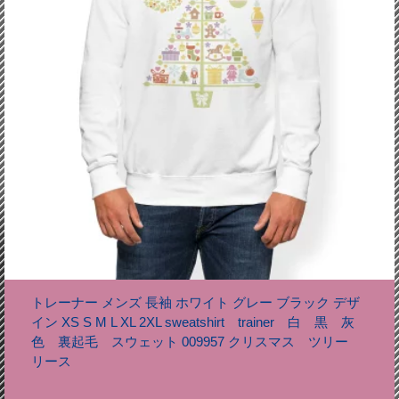
トレーナー メンズ 長袖 ホワイト グレー ブラック デザ
イン XS S M L XL 2XL sweatshirt trainer 白 黒 灰
色 裏起毛 スウェット 009957 クリスマス ツリー
リース