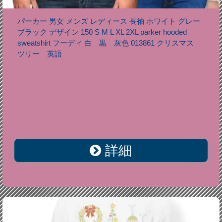
パーカー 男女 メンズ レディース 長袖 ホワイト グレー
ブラック デザイン 150 S M L XL 2XL parker hooded
sweatshirt フーディ 白 黒 灰色 013861 クリスマス
ツリー 英語
詳細