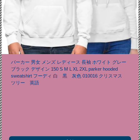
パーカー 男女 メンズ レディース 長袖 ホワイト グレー
ブラック デザイン 150 S M L XL 2XL parker hooded
sweatshirt フーディ 白 黒 灰色 010016 クリスマス
ツリー 英語