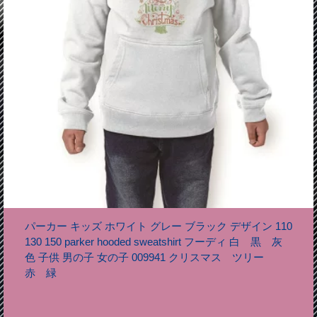
パーカー キッズ ホワイト グレー ブラック デザイン 110
130 150 parker hooded sweatshirt フーディ 白 黒 灰
色 子供 男の子 女の子 009941 クリスマス ツリー
赤 緑