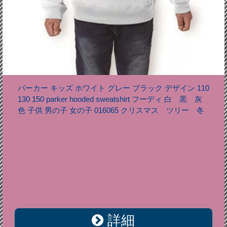
パーカー キッズ ホワイト グレー ブラック デザイン 110
130 150 parker hooded sweatshirt フーディ 白 黒 灰
色 子供 男の子 女の子 016065 クリスマス ツリー 冬
詳細